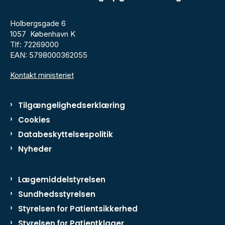
Holbergsgade 6
1057 København K
Tlf: 72269000
EAN: 5798000362055
Kontakt ministeriet
Tilgængelighedserklæring
Cookies
Databeskyttelsespolitik
Nyheder
Lægemiddelstyrelsen
Sundhedsstyrelsen
Styrelsen for Patientsikkerhed
Styrelsen for Patientklager