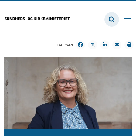
Del med