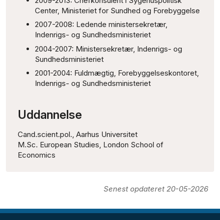
2009-2013: Chefkonsulent i Sygehuspolitisk
Center, Ministeriet for Sundhed og Forebyggelse
2007-2008: Ledende ministersekretær,
Indenrigs- og Sundhedsministeriet
2004-2007: Ministersekretær, Indenrigs- og
Sundhedsministeriet
2001-2004: Fuldmægtig, Forebyggelseskontoret,
Indenrigs- og Sundhedsministeriet
Uddannelse
Cand.scient.pol., Aarhus Universitet
M.Sc. European Studies, London School of
Economics
Senest opdateret 20-05-2026